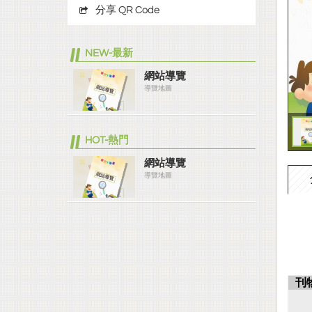
分享 QR Code
NEW-最新
網站導覽
導覽地圖
HOT-熱門
網站導覽
導覽地圖
刊