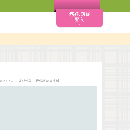
您好, 訪客
登入
5-07-31 ╱ 多媒體版
╱ 已保護 0.00 棵樹